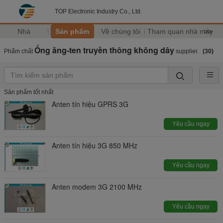
TOP Electronic Industry Co., Ltd.
Nhà
Sản phẩm
Về chúng tôi
Tham quan nhà máy
>>
Ống ăng-ten truyền thông không dây
Phẩm chất
supplier.
(30)
Sản phẩm tốt nhất
Anten tín hiệu GPRS 3G
Yêu cầu ngay
Anten tín hiệu 3G 850 MHz
Yêu cầu ngay
Anten modem 3G 2100 MHz
Yêu cầu ngay